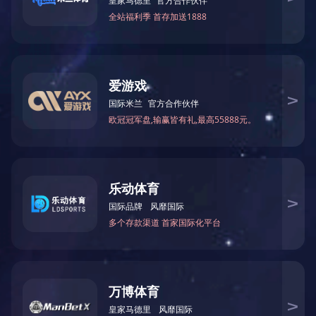
国内案例
国外案例
关于我们

关于我们
进一步了解

公司简介
企业文化
荣誉资质
发展历程
合作品牌
华体会体育-足球篮球官方直播平台