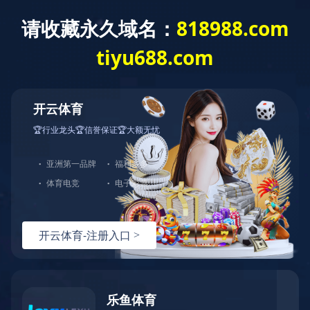
首页
解决方案

解决方案
进一步了解

弱电系统建设及智能化系统
信息安全整体解决方案
华体会体育-足球篮球官方直播平台
安全无线网络建设方案
智能化机房建设及动环监测