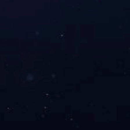
扫二维码用手机看
首页
解决方案
弱电系统建设及智能化系统
信息安全整体解决方案
华体会体
育-足球篮球官方直播平台
安全无线网络建设方案
智能化机房
建设及动环监测
分支组网及移动办公
智能化组网解决方案
新闻资讯
公司新闻
行业新闻
工程案例
国内案例
国外案例
关于我们
公司简介
企业文化
荣誉资质
发展历程
合作品牌
华体会体育-足球篮球官方直播平台
华体会体育-足球篮球官方直播平台
服务热线：