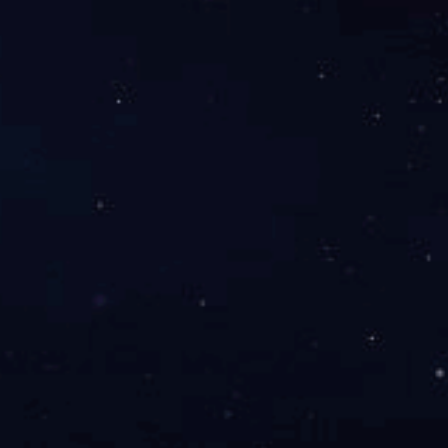
务环节之间实时交互和有效交流，让生产、 经营和管理的网络
及动环监测
分支组网及移动办公
智能化组网解决方案