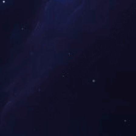
界（Digital Twin）， 通过理解业务意图、自动化网络
安全和开放的数 字网络平台。
管理在云计算、大数据 技术推动下的必然结果。业务运维是以用
 系统的业务流程，对业务数据和IT性能进行大数据采集、整理
性能数据中找到业务规划和企业发展的方向，实现应用性能的持续