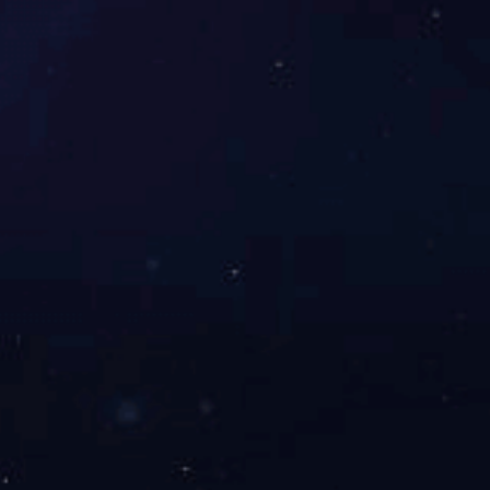
高效的信息整合，围绕 用户体验和业务价值实现用户、产品、业
务化 转型打下坚实的基础。
-足球篮球官方直播平台
安全无线网络建设方案
智能化机房建设